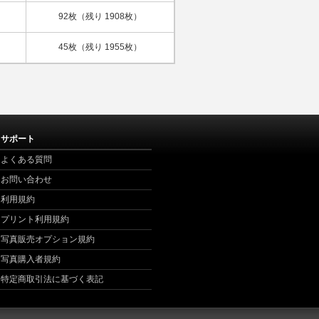
92枚（残り 1908枚）
45枚（残り 1955枚）
サポート
よくある質問
お問い合わせ
利用規約
プリント利用規約
写真販売オプション規約
写真購入者規約
特定商取引法に基づく表記