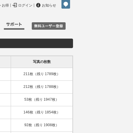


トお得
ログイン
お知らせ
写真の枚数
211枚（残り 1789枚）
212枚（残り 1788枚）
53枚（残り 1947枚）
146枚（残り 1854枚）
92枚（残り 1908枚）