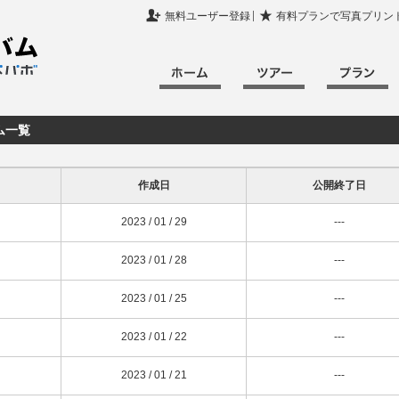

★
無料ユーザー登録
有料プランで写真プリン
ム一覧
作成日
公開終了日
2023 / 01 / 29
---
2023 / 01 / 28
---
2023 / 01 / 25
---
2023 / 01 / 22
---
2023 / 01 / 21
---