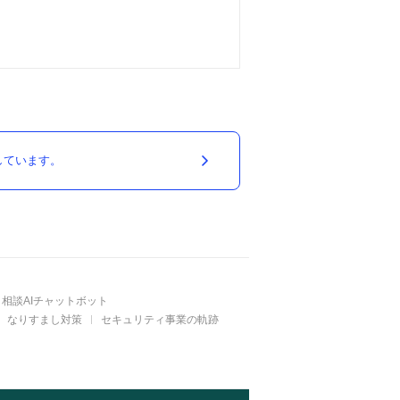
しています。
相談AIチャットボット
なりすまし対策
セキュリティ事業の軌跡