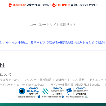
コーポレートサイト
採用サイト
と」をもっと手軽に。各サービスで広がるAI機能の取り組みをまとめて紹介
業について
キュリティ24」
パスワード漏洩診断
Webサイトリスク診断
セキュリティ
サイバーセキュリティ byイエラエ）
サイバー攻撃対策（GMO Flatt Security）