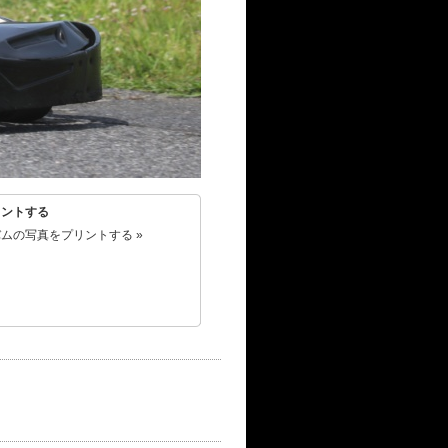
リントする
ムの写真をプリントする »