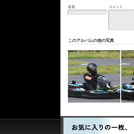
名前
コメント
このアルバムの他の写真