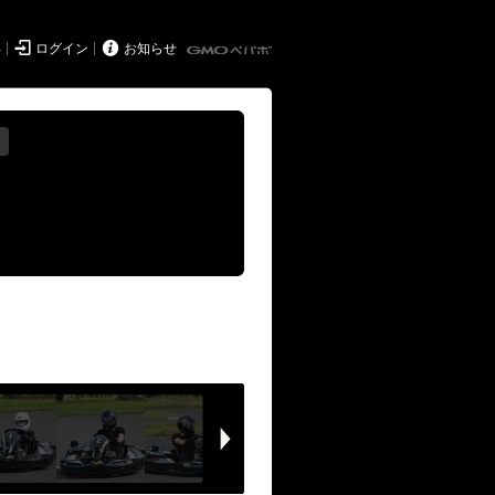


得
ログイン
お知らせ