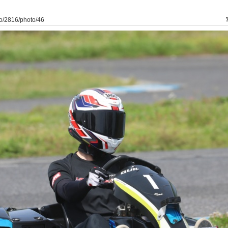
to/2816/photo/46