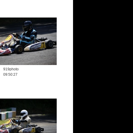
919photo
09:50:27