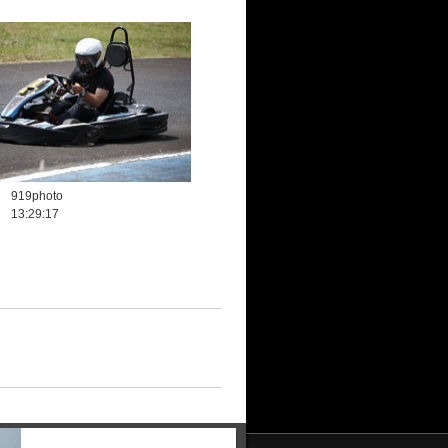
919photo
13:29:17