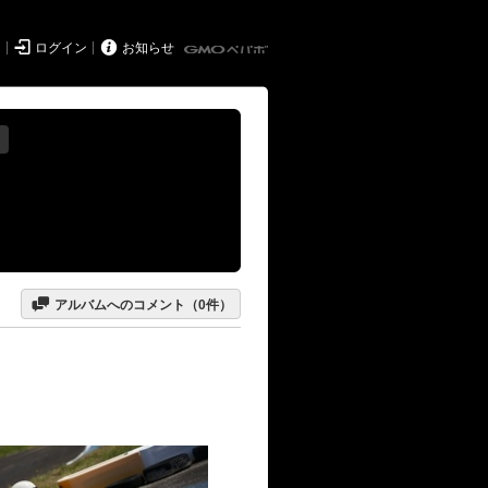


ド
ログイン
お知らせ

アルバムへのコメント（
0
件）