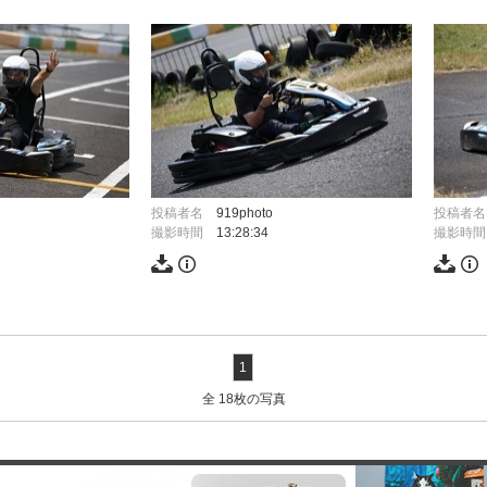
投稿者名
919photo
投稿者名
撮影時間
13:28:34
撮影時間
1
全 18枚の写真