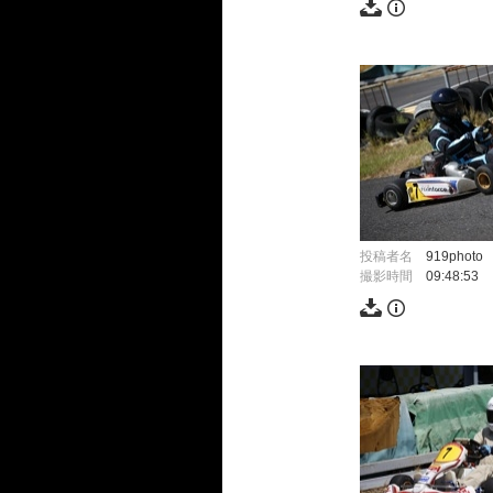
投稿者名
919photo
撮影時間
09:48:53