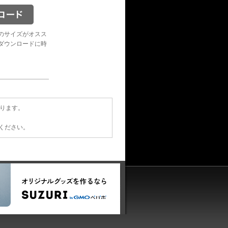
のサイズがオスス
ダウンロードに時
あります。
てください。