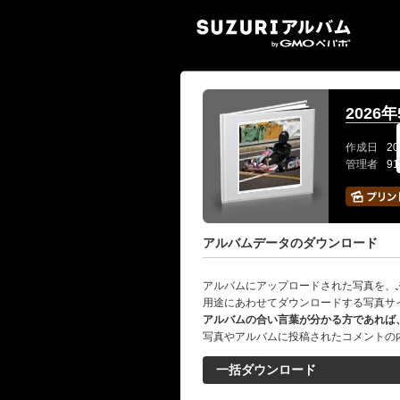
SUZ
2026
作成日
20
管理者
9
アルバムデータのダウンロード
アルバムにアップロードされた写真を、
用途にあわせてダウンロードする写真サ
アルバムの合い言葉が分かる方であれば
写真やアルバムに投稿されたコメントの
一括ダウンロード