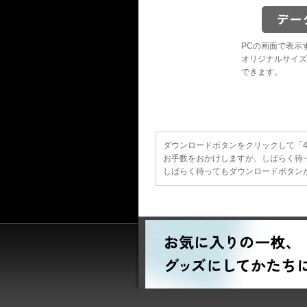
PCの画面で表示
オリジナルサイズ
できます。
ダウンロードボタンをクリックして「40
お手数をおかけしますが、しばらく待
しばらく待ってもダウンロードボタンが