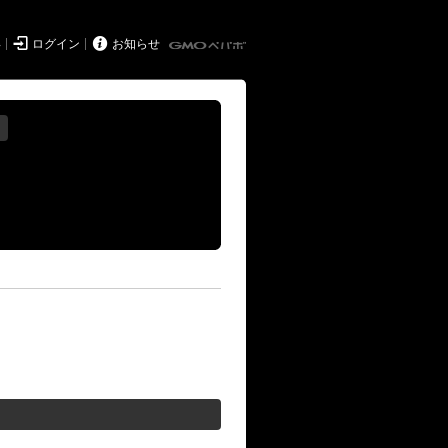


得
ログイン
お知らせ