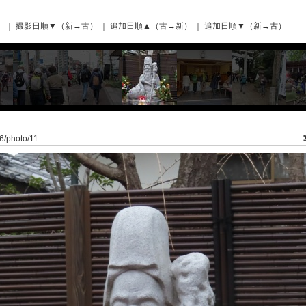
）
｜
撮影日順▼（新→古）
｜
追加日順▲（古→新）
｜
追加日順▼（新→古）
/6/photo/11