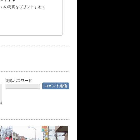
ムの写真をプリントする »
削除パスワード