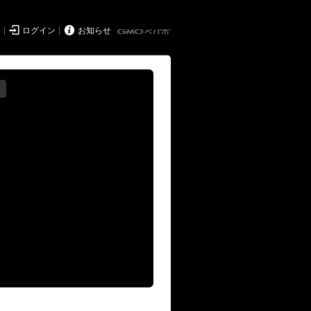


ド
ログイン
お知らせ
る