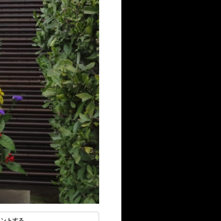
リントする