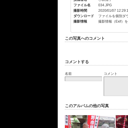
ファイル名
034.JPG
撮影時間
2020/01/07 12:29:
ダウンロード
ファイルを個別ダ
撮影情報
撮影情報（Exif）
この写真へのコメント
コメントする
名前
コメント
このアルバムの他の写真