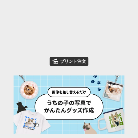
🌄
プリント注文