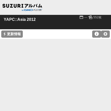
📅
🌄
---
552枚
YAPC::Asia 2012
⚡

⚙
更新情報