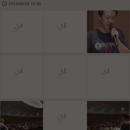
🕔
2012/09/28 10:00