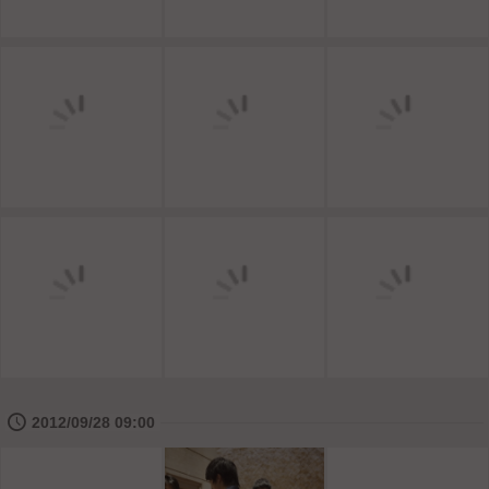
🕔
2012/09/28 09:00