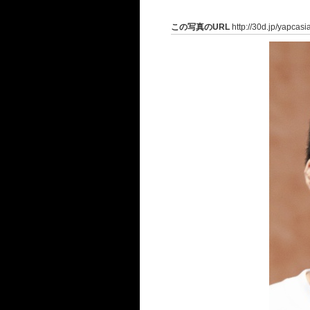
この写真のURL
http://30d.jp/yapcas