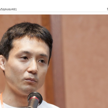
ia/5/photo/481