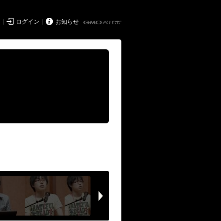


ド
ログイン
お知らせ