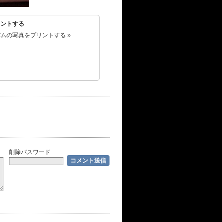
リントする
ムの写真をプリントする »
削除パスワード