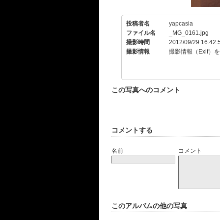
投稿者名
yapcasia
ファイル名
_MG_0161.jpg
撮影時間
2012/09/29 16:42:
撮影情報
撮影情報（Exif）
この写真へのコメント
コメントする
名前
コメント
このアルバムの他の写真