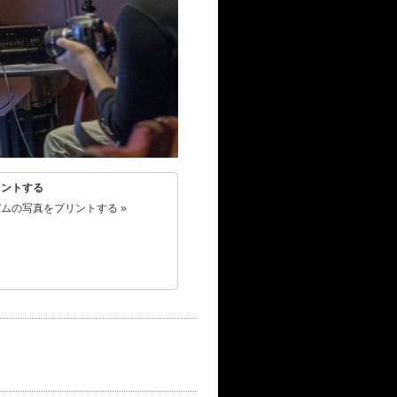
リントする
ムの写真をプリントする »