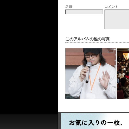
名前
コメント
このアルバムの他の写真