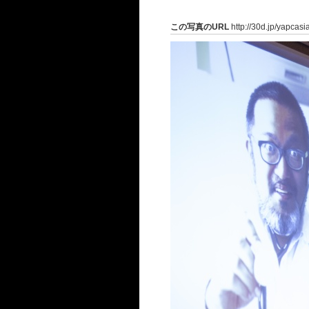
この写真のURL
http://30d.jp/yapcasi