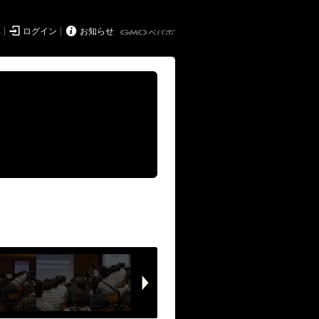


得
ログイン
お知らせ