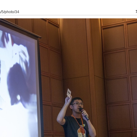
a/5/photo/34