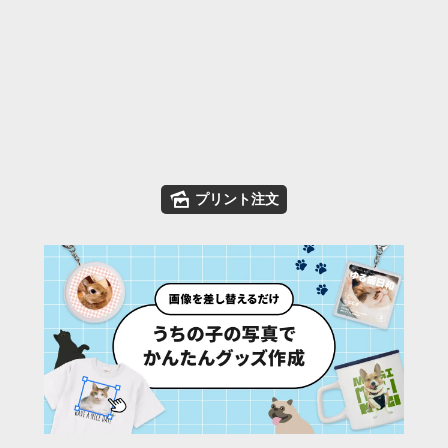
🌄
プリント注文