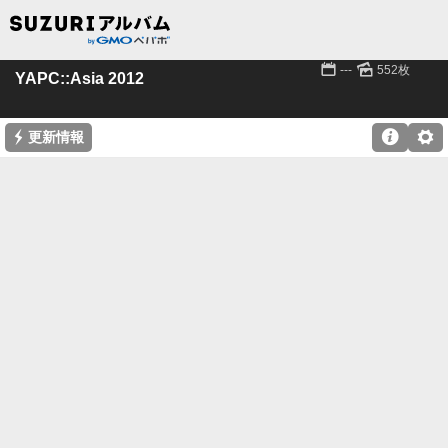
📅
🌄
---
552枚
YAPC::Asia 2012
⚡

⚙
更新情報