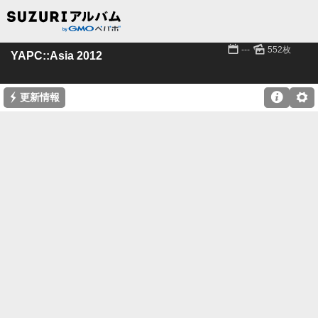
📅
🌄
---
552枚
YAPC::Asia 2012
⚡

⚙
更新情報