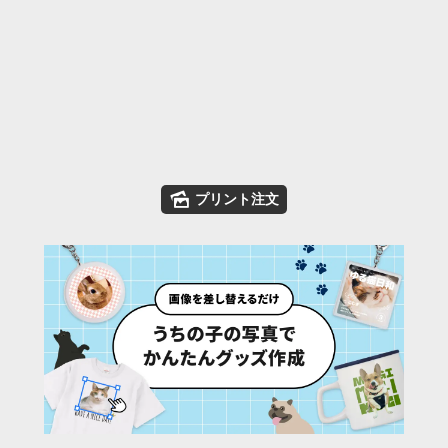
🌄
プリント注文