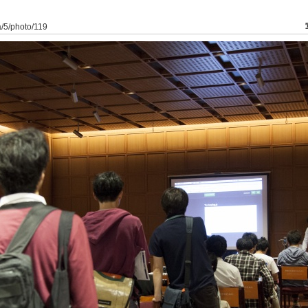
a/5/photo/119