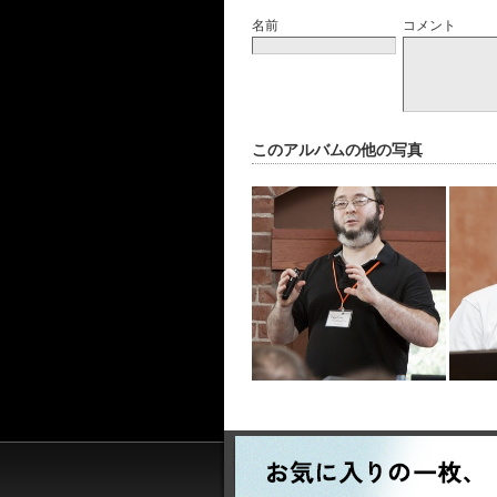
名前
コメント
このアルバムの他の写真