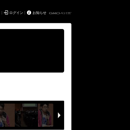


ド
ログイン
お知らせ