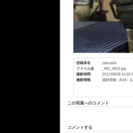
投稿者名
yapcasia
ファイル名
_MG_4813.jpg
撮影時間
2012/09/28 14:25:
撮影情報
撮影情報（Exif）
この写真へのコメント
コメントする