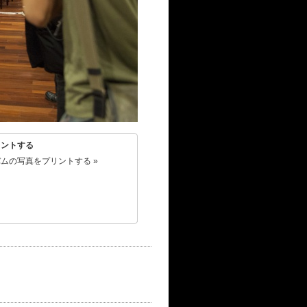
リントする
ムの写真をプリントする »