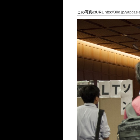
この写真のURL
http://30d.jp/yapcasi