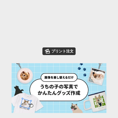
🌄
プリント注文