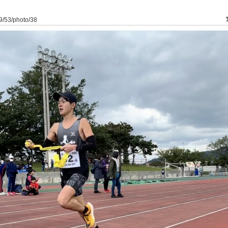
19/53/photo/38