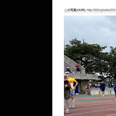
この写真のURL
http://30d.jp/ultra20