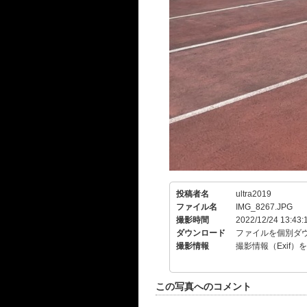
投稿者名
ultra2019
ファイル名
IMG_8267.JPG
撮影時間
2022/12/24 13:43:
ダウンロード
ファイルを個別ダ
撮影情報
撮影情報（Exif）
この写真へのコメント