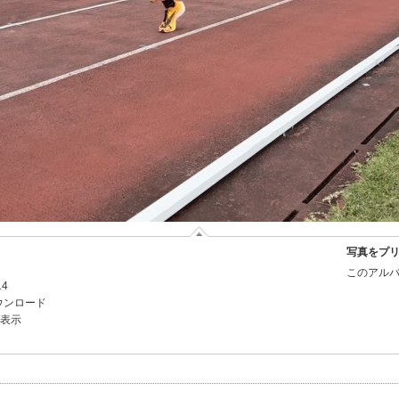
写真をプ
このアルバ
14
ウンロード
を表示