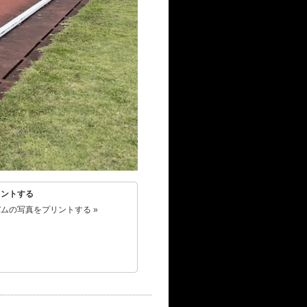
リントする
ムの写真をプリントする »