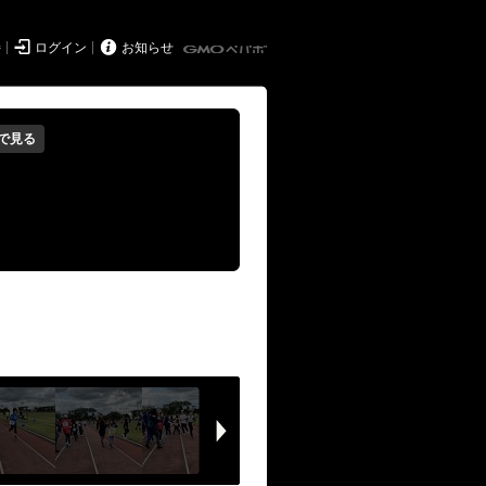


持
ログイン
お知らせ
で見る