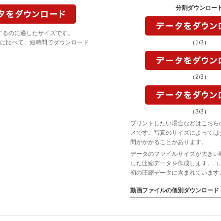
分割ダウンロー
するのに適したサイズです。
に比べて、短時間でダウンロード
（1/3）
（2/3）
（3/3）
プリントしたい場合などはこちら
メです。写真のサイズによっては
間がかかることがあります。
データのファイルサイズが大きい
した圧縮データを作成します。コ
初の圧縮データに含まれています
動画ファイルの個別ダウンロード