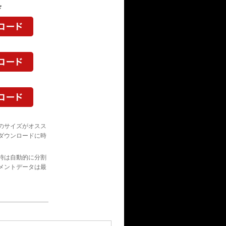
ド
のサイズがオスス
ダウンロードに時
時は自動的に分割
メントデータは最
。