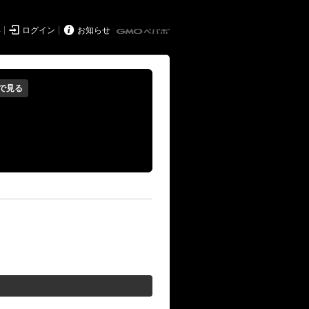


得
ログイン
お知らせ
で見る