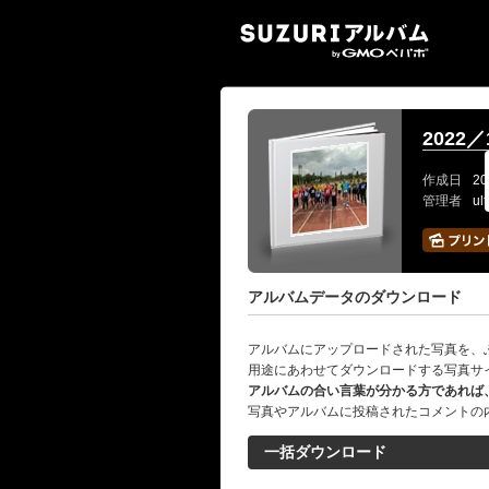
SUZ
2022
作成日
20
管理者
ul
アルバムデータのダウンロード
アルバムにアップロードされた写真を、
用途にあわせてダウンロードする写真サ
アルバムの合い言葉が分かる方であれば
写真やアルバムに投稿されたコメントの
一括ダウンロード