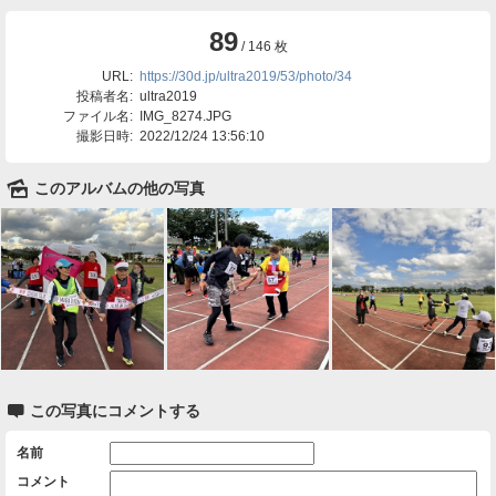
89
/ 146 枚
URL:
https://30d.jp/ultra2019/53/photo/34
投稿者名:
ultra2019
ファイル名:
IMG_8274.JPG
撮影日時:
2022/12/24 13:56:10
🌄
このアルバムの他の写真

この写真にコメントする
名前
コメント