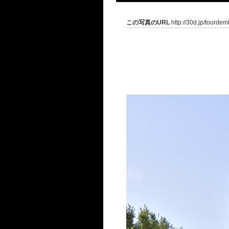
この写真のURL
http://30d.jp/tourde