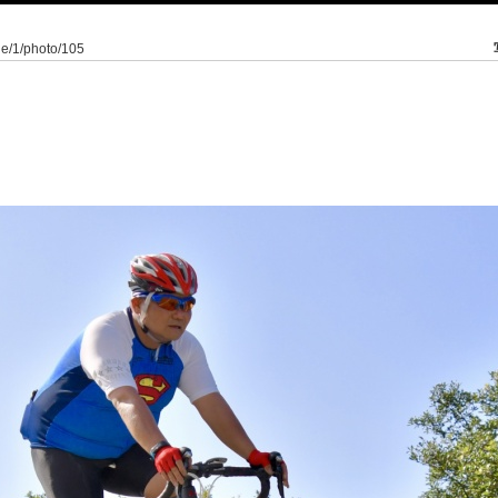
mie/1/photo/105