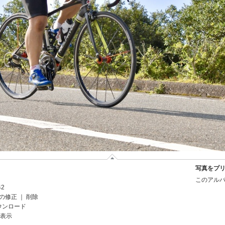
写真をプ
このアルバ
42
の修正
｜
削除
ウンロード
を表示