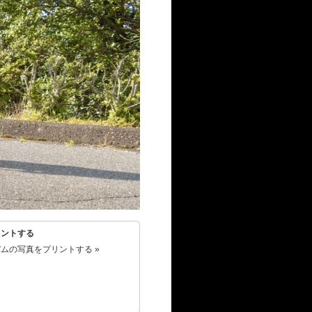
リントする
ムの写真をプリントする »