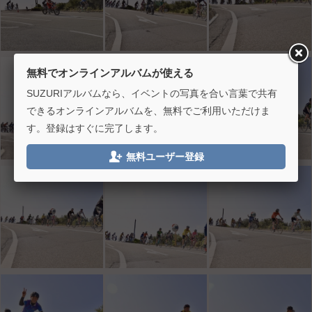
無料でオンラインアルバムが使える
SUZURIアルバムなら、イベントの写真を合い言葉で共有
できるオンラインアルバムを、無料でご利用いただけま
す。登録はすぐに完了します。

無料ユーザー登録