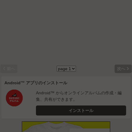


前へ
次へ
Android™ アプリのインストール
Android™ からオンラインアルバムの作成・編
集、共有ができます。
インストール