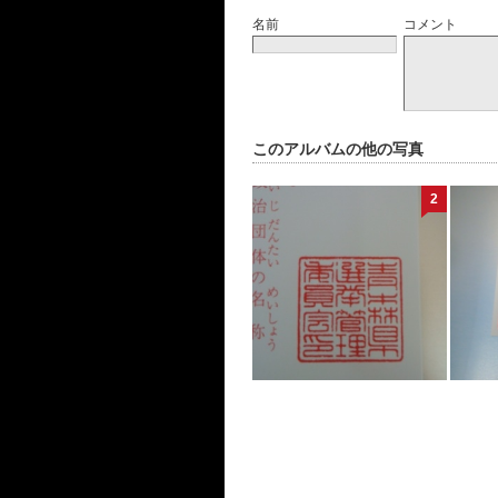
名前
コメント
このアルバムの他の写真
2