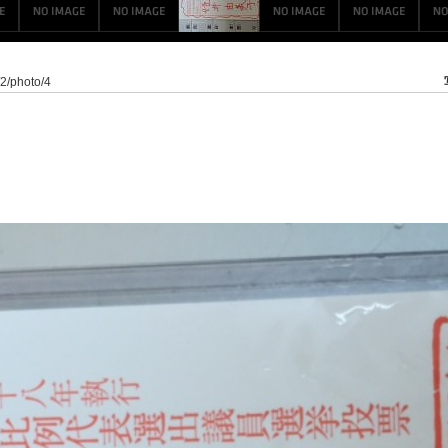
/2/photo/4