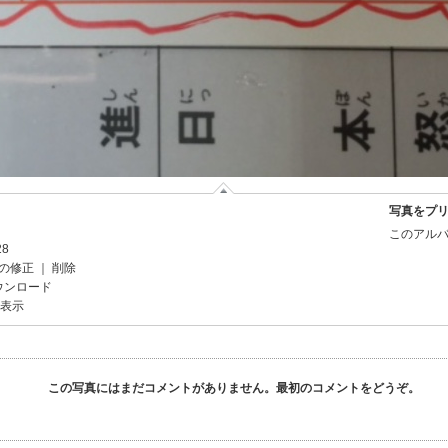
写真をプ
このアルバ
28
の修正
｜
削除
ウンロード
を表示
この写真にはまだコメントがありません。最初のコメントをどうぞ。