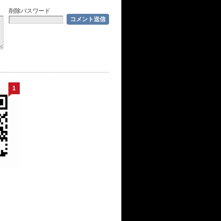
削除パスワード
1