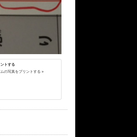
リントする
ムの写真をプリントする »