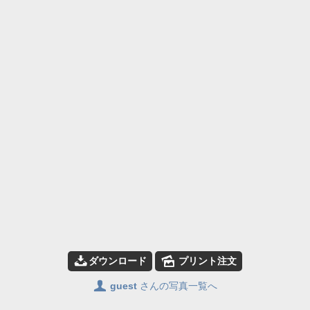
📥
🌄
ダウンロード
プリント注文
👤
guest
さんの写真一覧へ