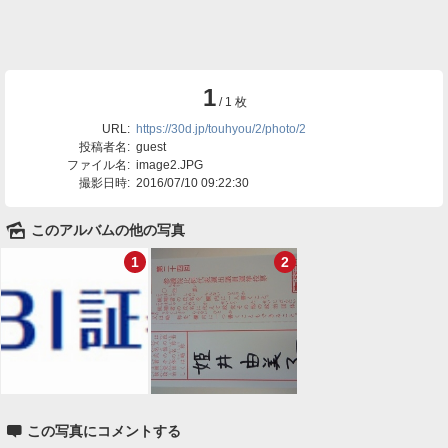
1
/ 1 枚
URL:
https://30d.jp/touhyou/2/photo/2
投稿者名:
guest
ファイル名:
image2.JPG
撮影日時:
2016/07/10 09:22:30
🌄
このアルバムの他の写真
1
2

この写真にコメントする