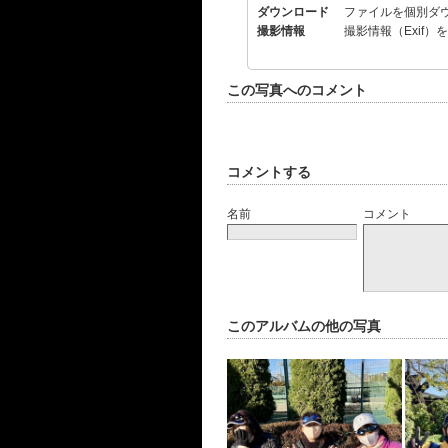
ダウンロード
ファイルを個別ダ
撮影情報
撮影情報（Exif）
この写真へのコメント
コメントする
名前
コメント
このアルバムの他の写真