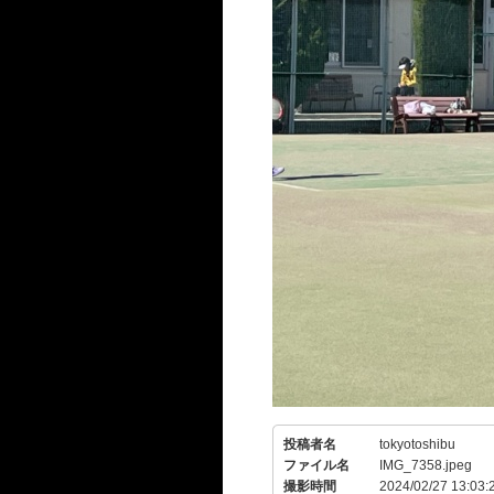
投稿者名
tokyotoshibu
ファイル名
IMG_7358.jpeg
撮影時間
2024/02/27 13:03: