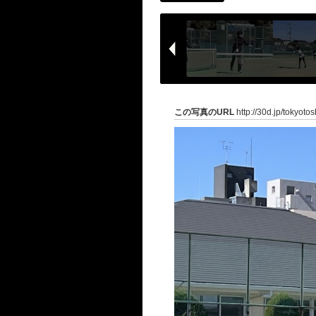
この写真のURL
http://30d.jp/tokyot