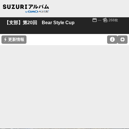
📅
🌄
---
268枚
【支部】第20回 Bear Style Cup
⚡

⚙
更新情報