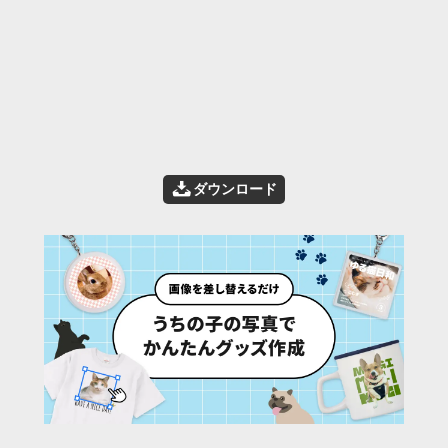
📥
ダウンロード