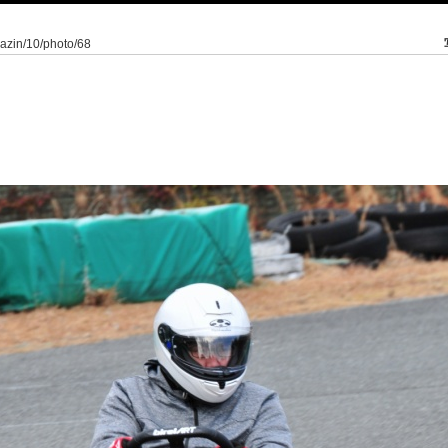
kazin/10/photo/68