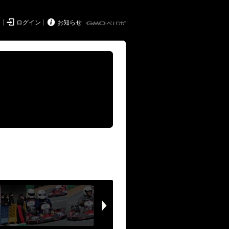


ド
ログイン
お知らせ