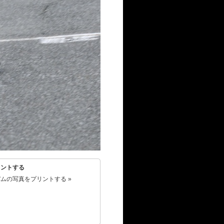
リントする
ムの写真をプリントする »