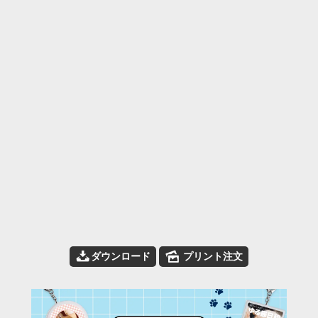
📥
🌄
ダウンロード
プリント注文