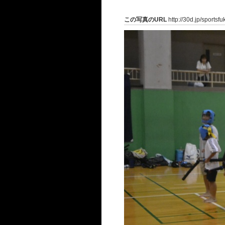
この写真のURL
http://30d.jp/sportsf