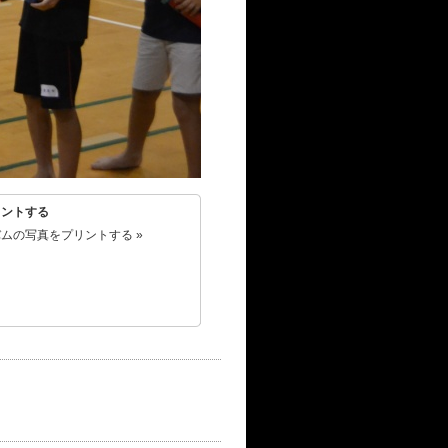
リントする
ムの写真をプリントする »