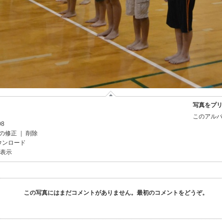
写真をプ
このアルバ
08
の修正
｜
削除
ウンロード
を表示
この写真にはまだコメントがありません。最初のコメントをどうぞ。