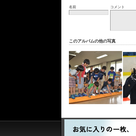
名前
コメント
このアルバムの他の写真