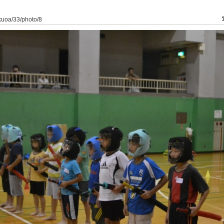
ukuoa/33/photo/8