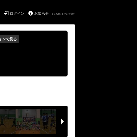


得
ログイン
お知らせ
ォンで見る