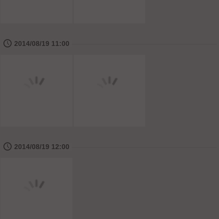
🕔
2014/08/19 11:00
🕔
2014/08/19 12:00