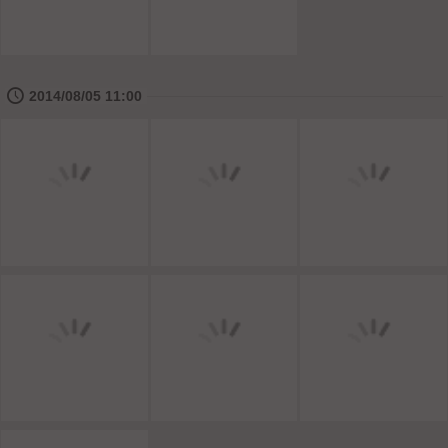
🕔
2014/08/05 11:00