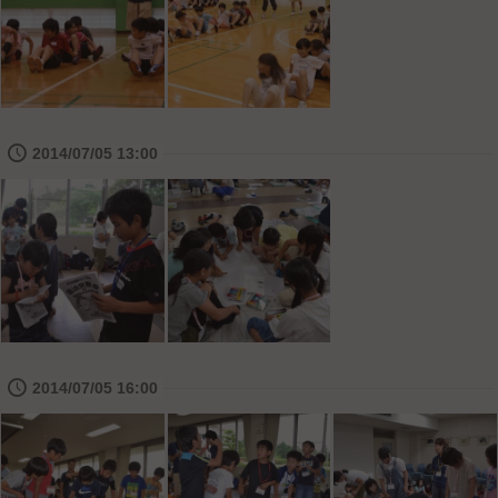
🕔
2014/07/05 13:00
🕔
2014/07/05 16:00