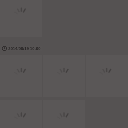
🕔
2014/08/19 10:00