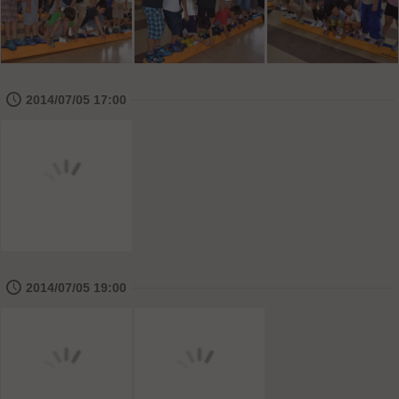
🕔
2014/07/05 17:00
🕔
2014/07/05 19:00