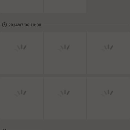
🕔
2014/07/06 10:00