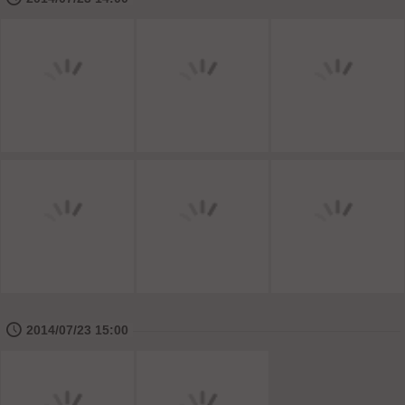
🕔
2014/07/23 15:00