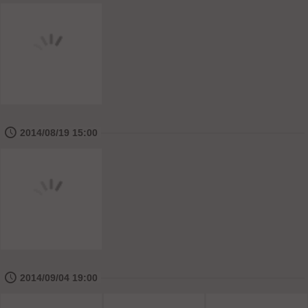
🕔
2014/08/19 15:00
🕔
2014/09/04 19:00