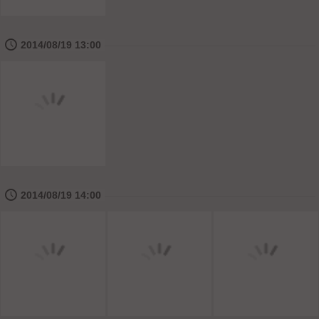
🕔
2014/08/19 13:00
🕔
2014/08/19 14:00