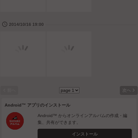
🕔
2014/10/16 19:00


前へ
次へ
Android™ アプリのインストール
Android™ からオンラインアルバムの作成・編
集、共有ができます。
インストール