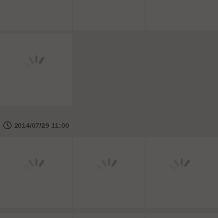
🕔
2014/07/29 11:00