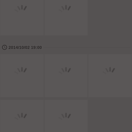
🕔
2014/10/02 19:00