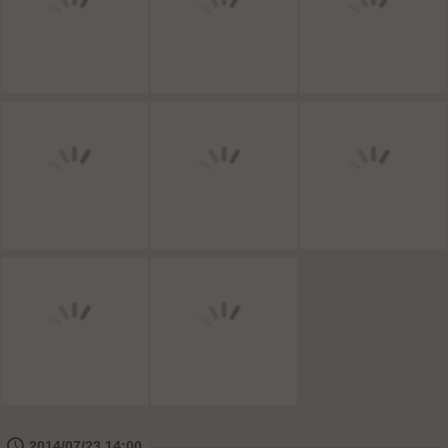
🕔
2014/07/23 14:00