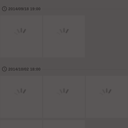
🕔
2014/09/18 19:00
🕔
2014/10/02 18:00