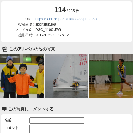
114
/ 235 枚
URL:
https://30d.jp/sportsfukuoa/33/photo/27
投稿者名:
sportsfukuoa
ファイル名:
DSC_1100.JPG
撮影日時:
2014/10/30 19:26:12
🌄
このアルバムの他の写真

この写真にコメントする
名前
コメント