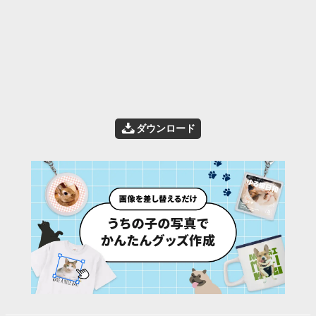
📥
ダウンロード