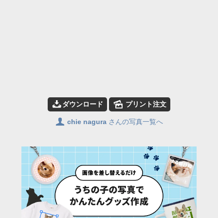
📥
🌄
ダウンロード
プリント注文
👤
chie nagura
さんの写真一覧へ