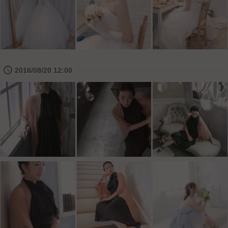
🕔
2016/08/20 12:00