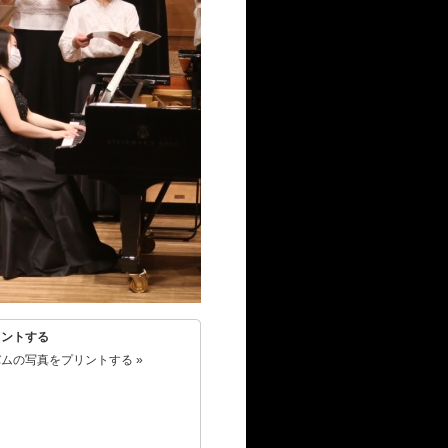
リントする
ムの写真をプリントする »