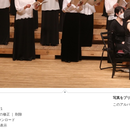
写真をプ
このアルバ
21
の修正
｜
削除
ウンロード
を表示