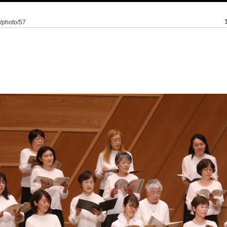
7/photo/57