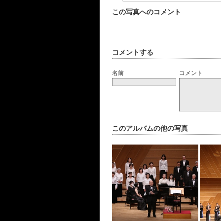
この写真へのコメント
コメントする
名前
コメント
このアルバムの他の写真