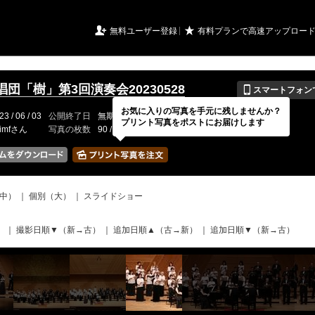
URIアルバム

★
無料ユーザー登録
有料プランで高速アップロー
📱
団「樹」第3回演奏会20230528
スマートフォン
お気に入りの写真を手元に残しませんか？
23 / 06 / 03
公開終了日
無期限
イベントの期間
---
プリント写真をポストにお届けします
rimfさん
写真の枚数
90 / 150枚
中）
｜
個別（大）
｜
スライドショー
）
｜
撮影日順▼（新→古）
｜
追加日順▲（古→新）
｜
追加日順▼（新→古）