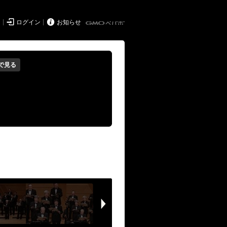


ド
ログイン
お知らせ
で見る