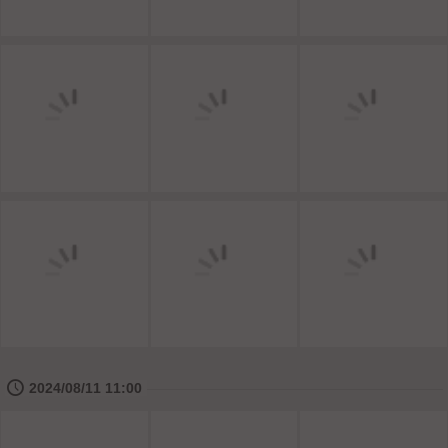
🕔
2024/08/11 11:00