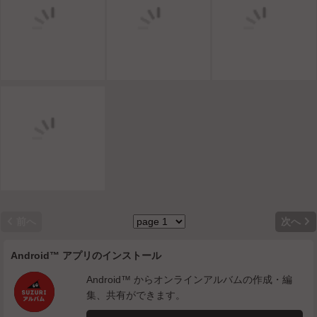


前へ
次へ
Android™ アプリのインストール
Android™ からオンラインアルバムの作成・編
集、共有ができます。