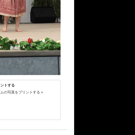
リントする
ムの写真をプリントする »