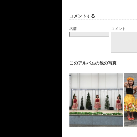
コメントする
名前
コメント
このアルバムの他の写真