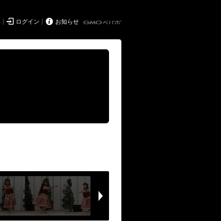


得
ログイン
お知らせ