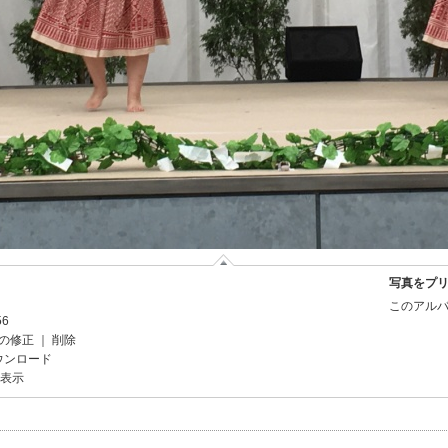
写真をプ
このアルバ
56
の修正
｜
削除
ウンロード
を表示