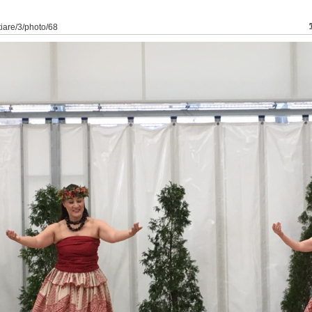
tiare/3/photo/68