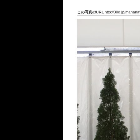
この写真のURL
http://30d.jp/mahana