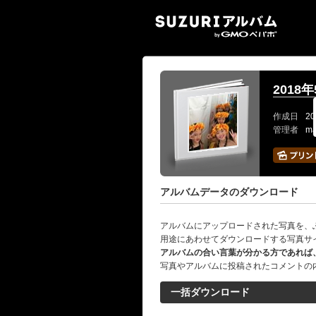
SUZ
201
作成日
20
管理者
ma
アルバムデータのダウンロード
アルバムにアップロードされた写真を、
用途にあわせてダウンロードする写真サ
アルバムの合い言葉が分かる方であれば
写真やアルバムに投稿されたコメントの
一括ダウンロード