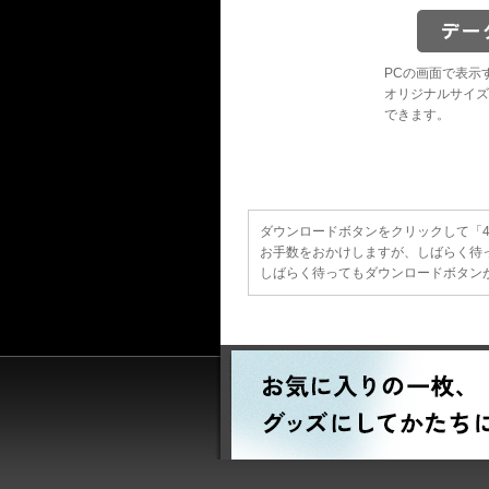
PCの画面で表示
オリジナルサイズ
できます。
ダウンロードボタンをクリックして「40
お手数をおかけしますが、しばらく待
しばらく待ってもダウンロードボタンが