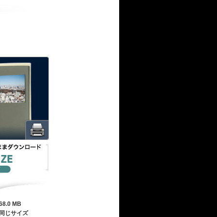
68.0 MB
同じサイズ