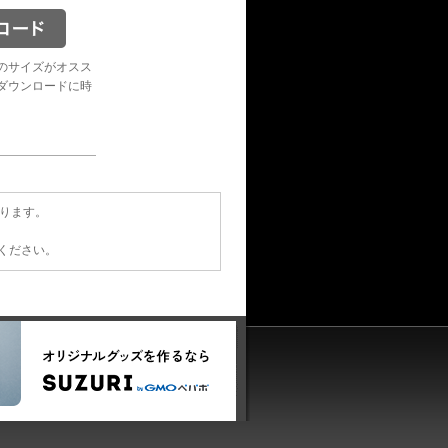
のサイズがオスス
ダウンロードに時
あります。
てください。