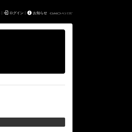


得
ログイン
お知らせ