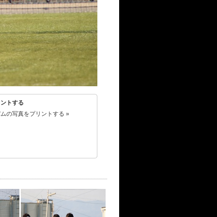
リントする
ムの写真をプリントする »