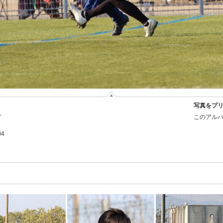
写真をプ
-
このアルバ
04