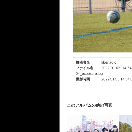
投稿者名
libertadfc
ファイル名
2022-01-03_14-54
04_exposure.jpg
撮影時間
2022/01/03 14:54:
このアルバムの他の写真