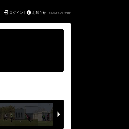


持
ログイン
お知らせ