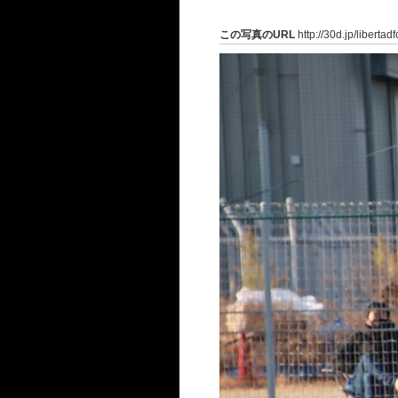
この写真のURL
http://30d.jp/liberta