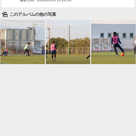
🌄
このアルバムの他の写真

一覧に戻る
Android™ アプリのインストール
Android™ からオンラインアルバムの作成・編
集、共有ができます。
インストール