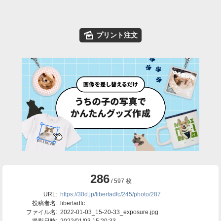
🌄
プリント注文
286
/ 597 枚
URL:
https://30d.jp/libertadfc/245/photo/287
投稿者名:
libertadfc
ファイル名:
2022-01-03_15-20-33_exposure.jpg
撮影日時:
2022/01/03 15:20:33