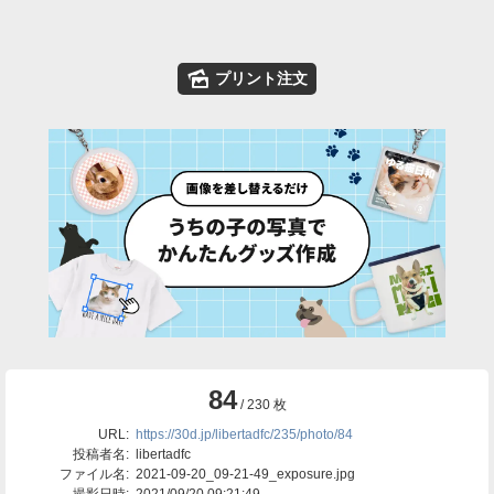
🌄
プリント注文
84
/ 230 枚
URL:
https://30d.jp/libertadfc/235/photo/84
投稿者名:
libertadfc
ファイル名:
2021-09-20_09-21-49_exposure.jpg
撮影日時:
2021/09/20 09:21:49