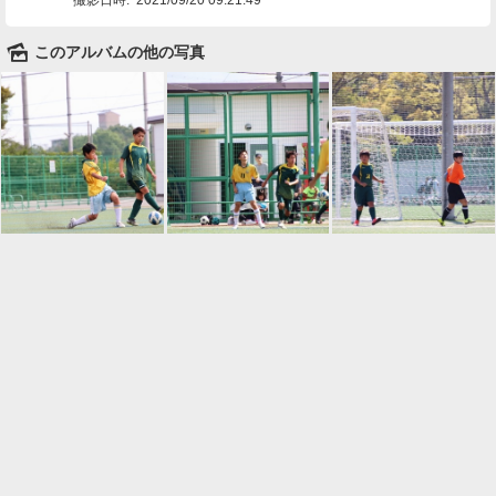
🌄
このアルバムの他の写真

一覧に戻る
Android™ アプリのインストール
Android™ からオンラインアルバムの作成・編
集、共有ができます。
インストール