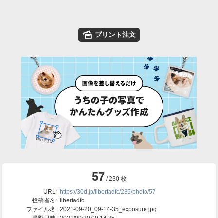
🌄
プリント注文
57
/ 230 枚
URL:
https://30d.jp/libertadfc/235/photo/57
投稿者名:
libertadfc
ファイル名:
2021-09-20_09-14-35_exposure.jpg
撮影日時:
2021/09/20 09:14:35