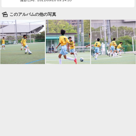
🌄
このアルバムの他の写真

一覧に戻る
Android™ アプリのインストール
Android™ からオンラインアルバムの作成・編
集、共有ができます。
インストール