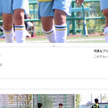
写真をプ
-
このアルバ
32