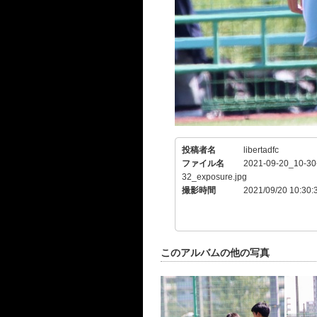
投稿者名
libertadfc
ファイル名
2021-09-20_10-30
32_exposure.jpg
撮影時間
2021/09/20 10:30:
このアルバムの他の写真