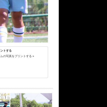
リントする
ムの写真をプリントする »