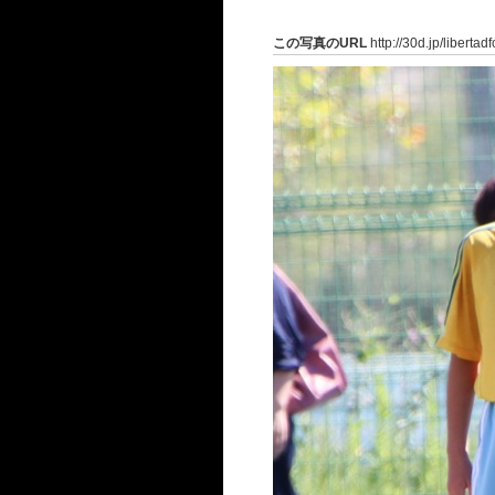
この写真のURL
http://30d.jp/liberta