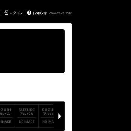


ド
ログイン
お知らせ