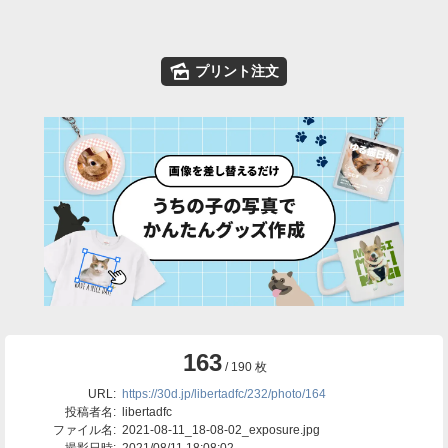
🌄
プリント注文
163
/ 190 枚
URL:
https://30d.jp/libertadfc/232/photo/164
投稿者名:
libertadfc
ファイル名:
2021-08-11_18-08-02_exposure.jpg
撮影日時:
2021/08/11 18:08:02