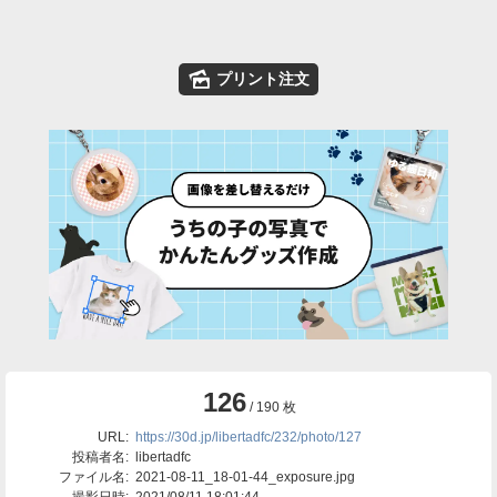
🌄
プリント注文
126
/ 190 枚
URL:
https://30d.jp/libertadfc/232/photo/127
投稿者名:
libertadfc
ファイル名:
2021-08-11_18-01-44_exposure.jpg
撮影日時:
2021/08/11 18:01:44