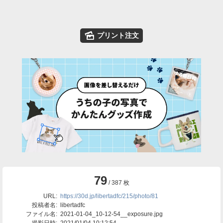
🌄
プリント注文
79
/ 387 枚
URL:
https://30d.jp/libertadfc/215/photo/81
投稿者名:
libertadfc
ファイル名:
2021-01-04_10-12-54__exposure.jpg
撮影日時:
2021/01/04 10:12:54