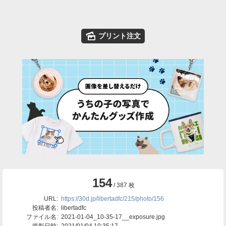
🌄
プリント注文
154
/ 387 枚
URL:
https://30d.jp/libertadfc/215/photo/156
投稿者名:
libertadfc
ファイル名:
2021-01-04_10-35-17__exposure.jpg
撮影日時:
2021/01/04 10:35:17