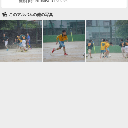
撮影日時:
2018/05/13 15:09:25
🌄
このアルバムの他の写真

一覧に戻る
Android™ アプリのインストール
Android™ からオンラインアルバムの作成・編
集、共有ができます。
インストール