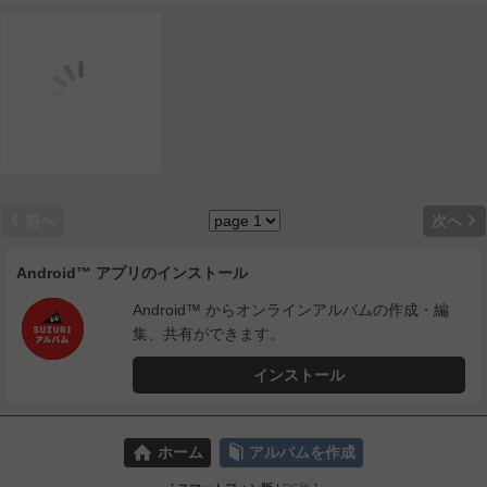


前へ
次へ
Android™ アプリのインストール
Android™ からオンラインアルバムの作成・編
集、共有ができます。
インストール
⌂
📕
ホーム
アルバムを作成