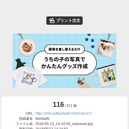
🌄
プリント注文
116
/ 311 枚
URL:
https://30d.jp/libertadfc/20/photo/127
投稿者名:
libertadfc
ファイル名:
2018-05-13_14-24-50_exposure.jpg
撮影日時:
2018/05/13 14:24:50