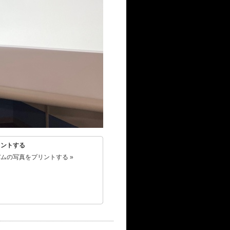
リントする
ムの写真をプリントする »