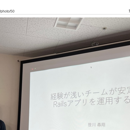
4/photo/50