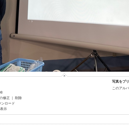
写真をプ
このアルバ
08
の修正
｜
削除
ウンロード
を表示