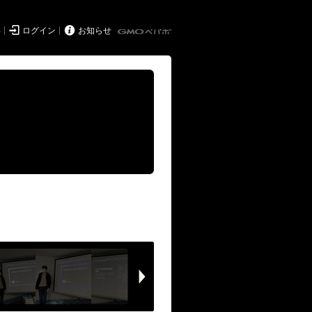


得
ログイン
お知らせ