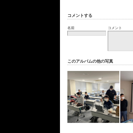
コメントする
名前
コメント
このアルバムの他の写真