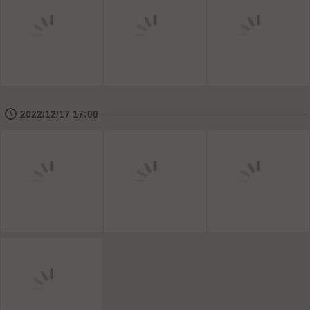
🕔
2022/12/17 17:00