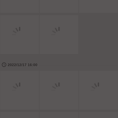
🕔
2022/12/17 16:00