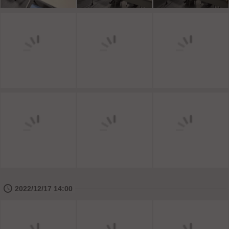
🕔
2022/12/17 14:00