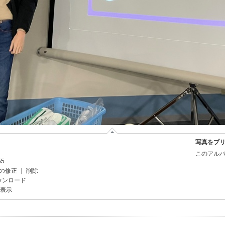
写真をプ
このアルバ
55
の修正
｜
削除
ウンロード
を表示