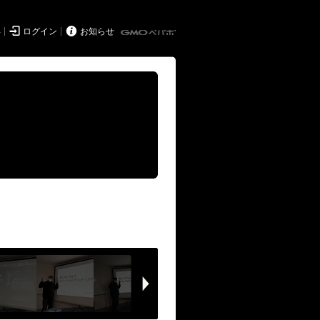


得
ログイン
お知らせ