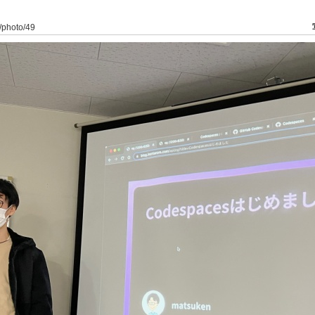
4/photo/49