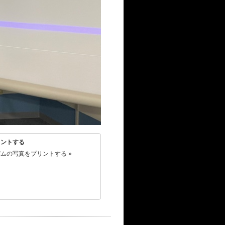
リントする
ムの写真をプリントする »