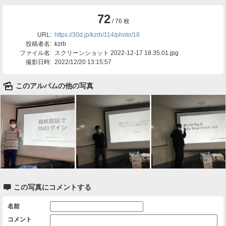
72
/ 76 枚
URL:
https://30d.jp/kzrb/114/photo/18
投稿者名:
kzrb
ファイル名:
スクリーンショット 2022-12-17 18.35.01.jpg
撮影日時:
2022/12/20 13:15:57
🌄
このアルバムの他の写真

この写真にコメントする
名前
コメント